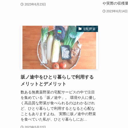
や実際の収穫量
2023年6月23日
2023年6月14日
宅配野菜
坂ノ途中をひとり暮らしで利用する
メリットとデメリット
数ある無農薬野菜の宅配サービスの中で注目
を集めている「坂ノ途中」。 環境や人に優し
く高品質な野菜が食べられるのはわかるけれ
ど、ひとり暮らしで利用するとなると心配な
こともありますよね。 実際に坂ノ途中の野菜
を食べていた私が、ひとり暮らしにお...
2023年5月22日