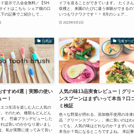
ド提示で入会金無料／【SH-
イフを送ることができています。 たくさ
公式サイトはこちら シェア畑の口
収穫と、来園のたびに違う体験ができるの
下の記事でご紹介して...
いつもワクワクです＾＾ 8月のシェア...
日
2023年9月2日
日用品
宅食サー
おすすめ4選｜実際の使い
人気の味13品実食レビュー｜グリ
ュー！
ンスプーンはまずいって本当？口
ミ検証
、エコ生活を楽しむ人に人気の
す。そのため、種類もどんどん
色々な野菜が摂れる、添加物不使用の冷凍
す。 竹歯ブラシデビューした
品「グリーンスプーン」。体に良いのはわ
すれば良いのかかなり迷いまし
っても、人気の味はどれなのか？まずいの
は、私が実際に使ってみて良い
本当か？気になるところですよね。 本記