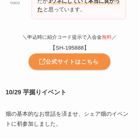
たが
3ウネにしていて本当に良かっ
YUICO
た
と思っています。
＼申込時に紹介コード提示で入会金
無料
／
【SH-195888】
公式サイトはこちら
10/29 芋掘りイベント
畑の基本的なお世話を済ませ、シェア畑のイベン
トに初参加しました。