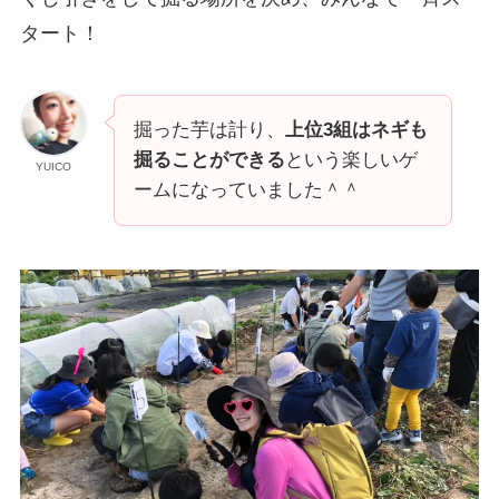
タート！
掘った芋は計り、
上位3組はネギも
掘ることができる
という楽しいゲ
YUICO
ームになっていました＾＾