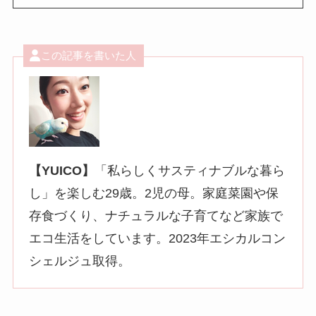
この記事を書いた人
【YUICO】
「私らしくサスティナブルな暮ら
し」を楽しむ29歳。2児の母。家庭菜園や保
存食づくり、ナチュラルな子育てなど家族で
エコ生活をしています。2023年エシカルコン
シェルジュ取得。