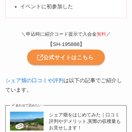
イベントに初参加した
＼申込時に紹介コード提示で入会金
無料
／
【SH-195888】
公式サイトはこちら
シェア畑の口コミや評判
は以下の記事でご紹介し
ています。
あわせて読みたい
シェア畑をはじめてみた｜口コミ
評判やデメリット,実際の収穫量も
お見せします！