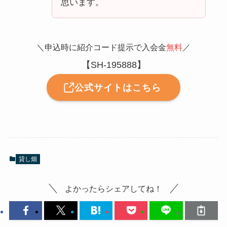
思います。
＼申込時に紹介コード提示で入会金
無料
／
【SH-195888】
公式サイトはこちら
貸し畑
よかったらシェアしてね！