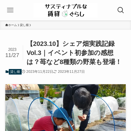
ホーム
貸し畑
【2023.10】シェア畑実践記録
2023
Vol.3｜イベント初参加の感想
11/27
は？苺など8種類の野菜も登場！
2023年11月22日
2023年11月27日
貸し畑