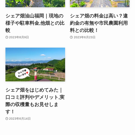
シェア畑油山福岡｜現地の
シェア畑の料金は高い？違
様子や駐車料金,他畑との比
約金の有無や市民農園利用
較
料との比較！
2023年8月9日
2023年6月23日
シェア畑をはじめてみた｜
口コミ評判やデメリット,実
際の収穫量もお見せしま
す！
2023年6月14日