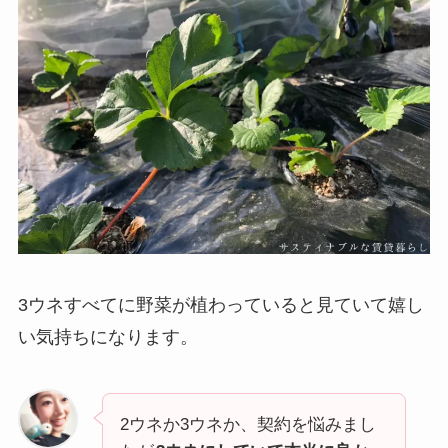
3ウネすべてに野菜が植わっていると見ていて嬉し
い気持ちになります。
2ウネか3ウネか、契約を悩みまし