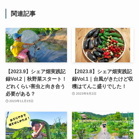
関連記事
【2023.9】シェア畑実践記
【2023.8】シェア畑実践記
録Vol.2｜秋野菜スタート！
録Vol.1｜台風がきたけど収
どれくらい害虫と向き合う
穫はてんこ盛りでした！
必要がある？
2023年9月2日
2023年11月15日