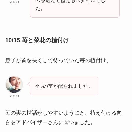
のを選んで植えるスタイルでし
YUICO
た。
10/15 苺と菜花の植付け
息子が首を長くして待っていた苺の植付け。
4つの苗が配られました。
YUICO
苺の実の世話がしやすいようにと、植え付ける向
きをアドバイザーさんに習いました。