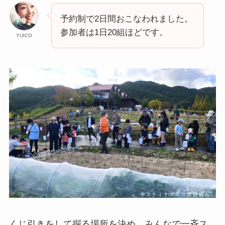
予約制で2日間おこなわれました。
参加者は1日20組ほどです。
YUICO
くじ引きをして掘る場所を決め、みんなで一斉ス