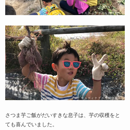
さつま芋ご飯がだいすきな息子は、芋の収穫をと
ても喜んでいました。